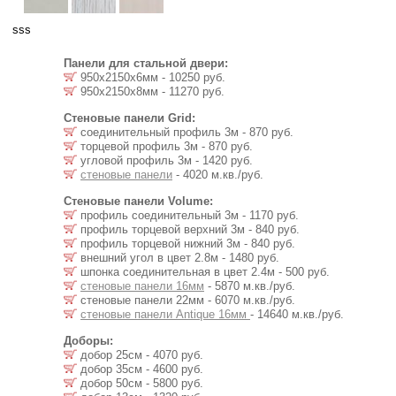
sss
Панели для стальной двери:
950х2150х6мм - 10250 руб.
950х2150х8мм - 11270 руб.
Стеновые панели Grid:
соединительный профиль 3м - 870 руб.
торцевой профиль 3м - 870 руб.
угловой профиль 3м - 1420 руб.
стеновые панели
- 4020 м.кв./руб.
Стеновые панели Volume:
профиль соединительный 3м - 1170 руб.
профиль торцевой верхний 3м - 840 руб.
профиль торцевой нижний 3м - 840 руб.
внешний угол в цвет 2.8м - 1480 руб.
шпонка соединительная в цвет 2.4м - 500 руб.
стеновые панели 16мм
- 5870 м.кв./руб.
стеновые панели 22мм - 6070 м.кв./руб.
стеновые панели Antique 16мм
- 14640 м.кв./руб.
Доборы:
добор 25см - 4070 руб.
добор 35см - 4600 руб.
добор 50см - 5800 руб.