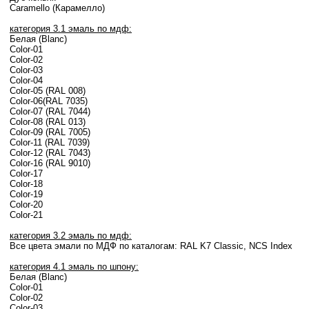
Caramello (Карамелло)
категория 3.1 эмаль по мдф:
Белая (Blanc)
Color-01
Color-02
Color-03
Color-04
Color-05 (RAL 008)
Color-06(RAL 7035)
Color-07 (RAL 7044)
Color-08 (RAL 013)
Color-09 (RAL 7005)
Color-11 (RAL 7039)
Color-12 (RAL 7043)
Color-16 (RAL 9010)
Color-17
Color-18
Color-19
Color-20
Color-21
категория 3.2 эмаль по мдф:
Все цвета эмали по МДФ по каталогам: RAL K7 Classic, NCS Index
категория 4.1 эмаль по шпону:
Белая (Blanc)
Color-01
Color-02
Color-03