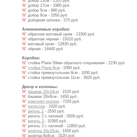
добор 13см - 1320 руб.
добор 17см - 1980 руб.
добор 5см - 990 руб.
добор 9см - 1050 руб.
доборная шпонка - 570 руб.
Алюминиевые коробки:
обратная матовый хром - 13300 руб.
обратная чёрная - 15010 руб.
матовый хром - 12830 руб.
чёрная - 14440 руб.
Коробки:
стойка Plane 59мм обратного открывания - 2230 руб.
стойка Plane 8см
- 2080 руб.
стойка прямоугольная 8см - 1830 руб.
стойка прямоугольная 11см - 3920 руб.
Декор и колонны:
башмак 20х10см
- 1520 руб.
башмак 20х8см - 1450 руб.
комплект колонн
- 7320 руб.
пилястра
- 2420 руб.
ригель 2
- 2550 руб.
ригель 2 с патиной - 5500 руб.
ригель 3
- 10360 руб.
ригель 3 с патиной - 12850 руб.
розетка 10х10см
- 1450 руб.
розетка 8х8см - 1520 руб.