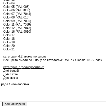
Color-04
Color-05 (RAL 008)
Color-06(RAL 7035)
Color-07 (RAL 7044)
Color-08 (RAL 013)
Color-09 (RAL 7005)
Color-11 (RAL 7039)
Color-12 (RAL 7043)
Color-16 (RAL 9010)
Color-17
Color-18
Color-19
Color-20
Color-21
категория 4.2 эмаль по шпону:
Все цвета эмали по шпону по каталогам: RAL K7 Classic, NCS Index
категория 7 (полипропилен):
Дуб белый
Дуб латте
Дуб мокка
рада
/
неоклассика