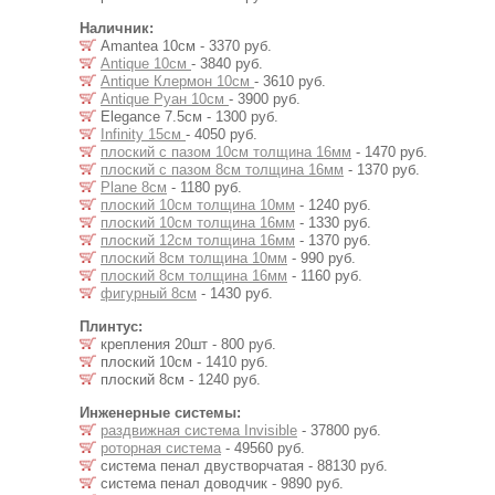
Наличник:
Amantea 10см - 3370 руб.
Antique 10см
- 3840 руб.
Antique Клермон 10см
- 3610 руб.
Antique Руан 10см
- 3900 руб.
Elegance 7.5см - 1300 руб.
Infinity 15см
- 4050 руб.
плоский с пазом 10см толщина 16мм
- 1470 руб.
плоский с пазом 8см толщина 16мм
- 1370 руб.
Plane 8см
- 1180 руб.
плоский 10см толщина 10мм
- 1240 руб.
плоский 10см толщина 16мм
- 1330 руб.
плоский 12см толщина 16мм
- 1370 руб.
плоский 8см толщина 10мм
- 990 руб.
плоский 8см толщина 16мм
- 1160 руб.
фигурный 8см
- 1430 руб.
Плинтус:
крепления 20шт - 800 руб.
плоский 10см - 1410 руб.
плоский 8см - 1240 руб.
Инженерные системы:
раздвижная система Invisible
- 37800 руб.
роторная система
- 49560 руб.
система пенал двустворчатая - 88130 руб.
система пенал доводчик - 9890 руб.