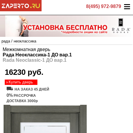
8(495) 972-9879
рада
/
неоклассика
Межкомнатная дверь
Рада Неоклассика-1 ДО вар.1
Rada Neoclassic-1 ДО вар.1
16230 руб.
Купить дверь
НА ЗАКАЗ 45 ДНЕЙ
0%
РАССРОЧКА
ДОСТАВКА 3000р