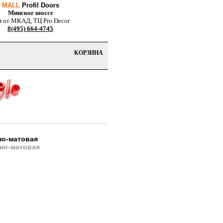
MALL
Profil Doors
Минское шоссе
м от МКАД, ТЦ Pro Decor
8(495) 664-4745
КОРЗИНА
но-матовая
но-матовая