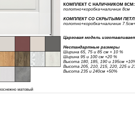
КОМПЛЕКТ С НАЛИЧНИКОМ 8СМ: 
полотно
+коробка
+наличник 8см
КОМПЛЕКТ СО СКРЫТЫМИ ПЕТЛЯ
полотно
+коробка
+наличник 7.5см
Царговая модель изготавливает
Нестандартные размеры
Ширина 65, 75 и 85 см + 10 %
Ширина 95 и 100 см +20 %
Высота 180, 185, 190 и 195см +10
Высота 205, 210, 215, 220, 225 и 
Высота 235 и 240см +50%
лоснежно матовый