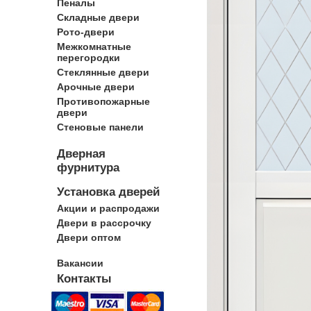
Пеналы
Складные двери
Рото-двери
Межкомнатные
перегородки
Стеклянные двери
Арочные двери
Противопожарные
двери
Стеновые панели
Дверная
фурнитура
Установка дверей
Акции и распродажи
Двери в рассрочку
Двери оптом
Вакансии
Контакты