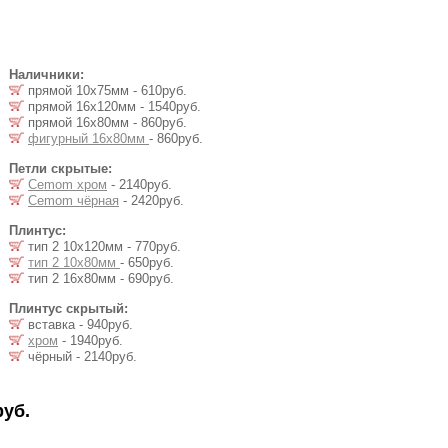
Наличники:
прямой 10х75мм - 610руб.
прямой 16х120мм - 1540руб.
прямой 16х80мм - 860руб.
фигурный 16х80мм
- 860руб.
Петли скрытые:
Cemom хром
- 2140руб.
Cemom чёрная
- 2420руб.
Плинтус:
тип 2 10х120мм - 770руб.
тип 2 10х80мм
- 650руб.
тип 2 16х80мм - 690руб.
Плинтус скрытый:
вставка - 940руб.
хром
- 1940руб.
чёрный - 2140руб.
руб.