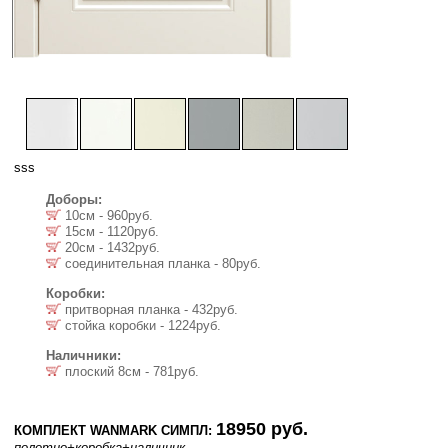
sss
Доборы:
10см - 960руб.
15см - 1120руб.
20см - 1432руб.
соединительная планка - 80руб.
Коробки:
притворная планка - 432руб.
стойка коробки - 1224руб.
Наличники:
плоский 8см - 781руб.
18950 руб.
КОМПЛЕКТ WANMARK СИМПЛ:
полотно
+коробка
+наличник