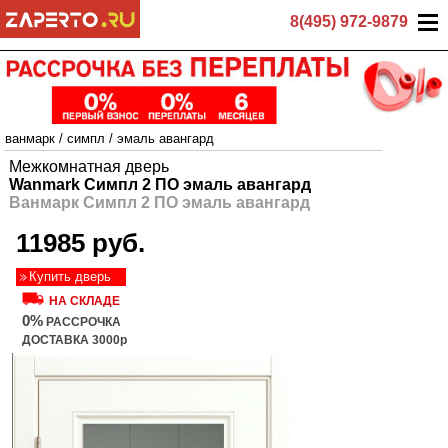
8(495) 972-9879
ванмарк
/
симпл
/
эмаль авангард
Межкомнатная дверь
Wanmark Симпл 2 ПО эмаль авангард
Ванмарк Симпл 2 ПО эмаль авангард
11985 руб.
Купить дверь
НА СКЛАДЕ
0%
РАССРОЧКА
ДОСТАВКА 3000р