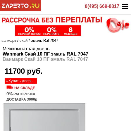
8(495) 669-8817
ванмарк
/
скай
/
эмаль Ral 7047
Межкомнатная дверь
Wanmark Скай 10 ПГ эмаль RAL 7047
Ванмарк Скай 10 ПГ эмаль RAL 7047
11700 руб.
Купить дверь
НА СКЛАДЕ
0%
РАССРОЧКА
ДОСТАВКА 3000р