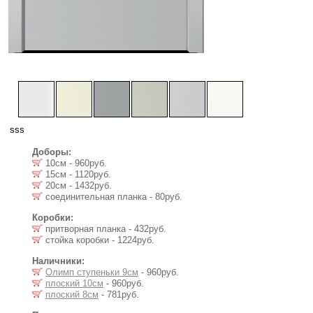
sss
Доборы:
10см - 960руб.
15см - 1120руб.
20см - 1432руб.
соединительная планка - 80руб.
Коробки:
притворная планка - 432руб.
стойка коробки - 1224руб.
Наличники:
Олимп ступеньки 9см
- 960руб.
плоский 10см
- 960руб.
плоский 8см
- 781руб.