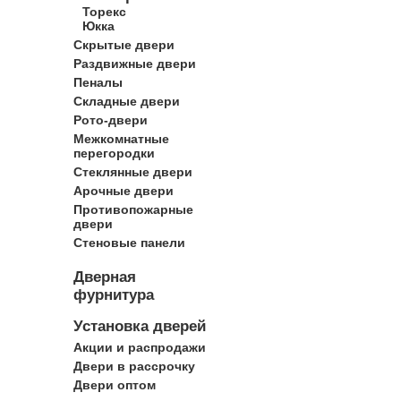
Торекс
Юкка
Скрытые двери
Раздвижные двери
Пеналы
Складные двери
Рото-двери
Межкомнатные
перегородки
Стеклянные двери
Арочные двери
Противопожарные
двери
Стеновые панели
Дверная
фурнитура
Установка дверей
Акции и распродажи
Двери в рассрочку
Двери оптом