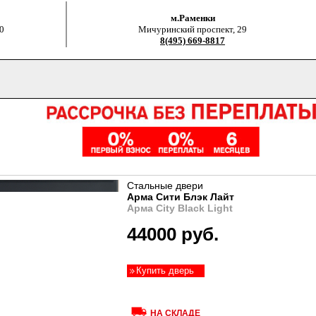
м.Раменки
0
Мичуринский проспект, 29
8(495) 669-8817
Стальные двери
Арма Сити Блэк Лайт
Арма City Black Light
44000 руб.
Купить дверь
НА СКЛАДЕ