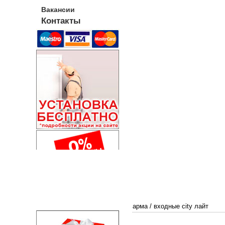
Вакансии
Контакты
арма
/
входные city лайт