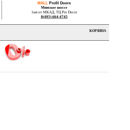
MALL
Profil Doors
Минское шоссе
1км от МКАД, ТЦ Pro Decor
8(495) 664-4745
КОРЗИНА