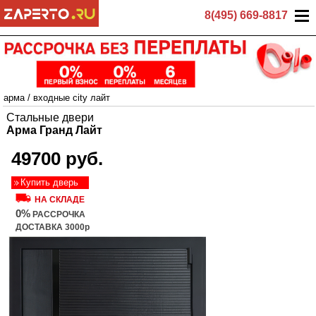
8(495) 669-8817
арма
/
входные city лайт
Стальные двери
Арма Гранд Лайт
49700 руб.
Купить дверь
НА СКЛАДЕ
0%
РАССРОЧКА
ДОСТАВКА 3000р