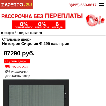
8(495) 669-8817
интекрон
/
входные сицилия
Стальные двери
Интекрон Cицилия Ф-295 пазл грин
87290 руб.
Купить дверь
НА СКЛАДЕ
0%
РАССРОЧКА
ДОСТАВКА 3000р