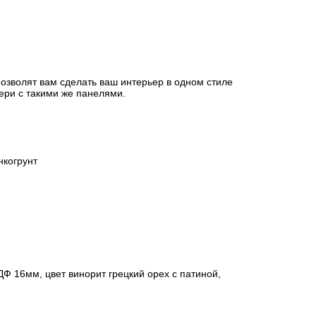
озволят вам сделать ваш интерьер в одном стиле
ери с такими же панелями.
когрунт
Ф 16мм, цвет винорит грецкий орех с патиной,