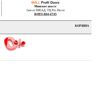
MALL
Profil Doors
Минское шоссе
1км от МКАД, ТЦ Pro Decor
8(495) 664-4745
КОРЗИНА