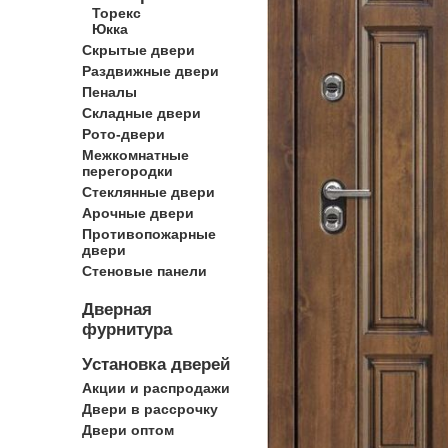
Торекс
Юкка
Скрытые двери
Раздвижные двери
Пеналы
Складные двери
Рото-двери
Межкомнатные
перегородки
Стеклянные двери
Арочные двери
Противопожарные
двери
Стеновые панели
Дверная
фурнитура
Установка дверей
Акции и распродажи
Двери в рассрочку
Двери оптом