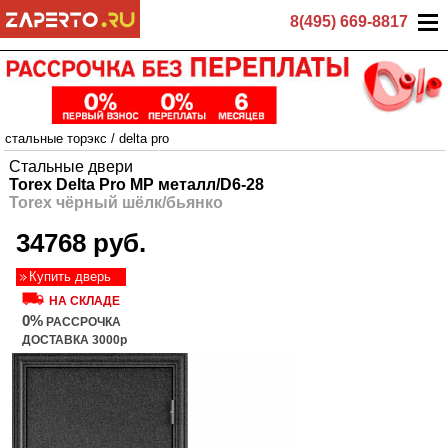
8(495) 669-8817
стальные торэкс
/
delta pro
Стальные двери
Torex Delta Pro MP металл/D6-28
Torex чёрный шёлк/бьянко
34768 руб.
Купить дверь
НА СКЛАДЕ
0%
РАССРОЧКА
ДОСТАВКА 3000р