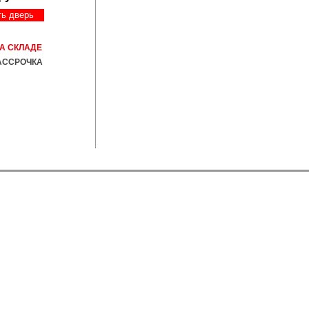
ть дверь
А СКЛАДЕ
АССРОЧКА