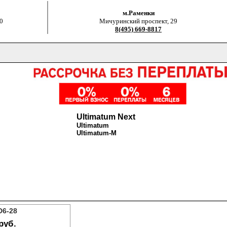
м.Раменки
0
Мичуринский проспект, 29
8(495) 669-8817
Ultimatum Next
Ultimatum
Ultimatum-M
D6-28
руб.