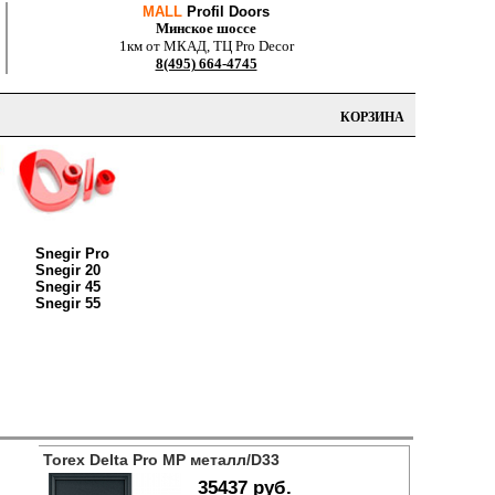
MALL
Profil Doors
Минское шоссе
1км от МКАД, ТЦ Pro Decor
8(495) 664-4745
КОРЗИНА
Snegir Pro
Snegir 20
Snegir 45
Snegir 55
Torex Delta Pro MP металл/D33
35437 руб.