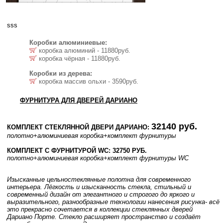
sss
Коробки алюминиевые:
коробка алюминий - 11880руб.
коробка чёрная - 11880руб.
Коробки из дерева:
коробка массив ольхи - 3590руб.
ФУРНИТУРА ДЛЯ ДВЕРЕЙ ДАРИАНО
32140 руб.
КОМПЛЕКТ СТЕКЛЯННОЙ ДВЕРИ ДАРИАНО:
полотно
+алюминиевая коробка
+комплект фурнитуры
КОМПЛЕКТ С ФУРНИТУРОЙ WC: 32750 РУБ.
полотно
+алюминиевая коробка
+комплект фурнитуры WC
Изысканные цельностеклянные полотна для современного
интерьера. Лёгкость и изысканность стекла, стильный и
современный дизайн от элегантного и строгого до яркого и
выразительного, разнообразные технологии нанесения рисунка- всё
это прекрасно сочетается в коллекции стеклянных дверей
Дариано Порте. Стекло расширяет пространство и создаёт