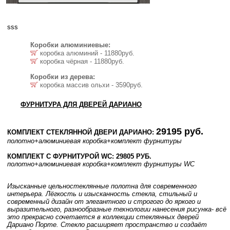
sss
Коробки алюминиевые:
коробка алюминий - 11880руб.
коробка чёрная - 11880руб.
Коробки из дерева:
коробка массив ольхи - 3590руб.
ФУРНИТУРА ДЛЯ ДВЕРЕЙ ДАРИАНО
29195 руб.
КОМПЛЕКТ СТЕКЛЯННОЙ ДВЕРИ ДАРИАНО:
полотно
+алюминиевая коробка
+комплект фурнитуры
КОМПЛЕКТ С ФУРНИТУРОЙ WC: 29805 РУБ.
полотно
+алюминиевая коробка
+комплект фурнитуры WC
Изысканные цельностеклянные полотна для современного
интерьера. Лёгкость и изысканность стекла, стильный и
современный дизайн от элегантного и строгого до яркого и
выразительного, разнообразные технологии нанесения рисунка- всё
это прекрасно сочетается в коллекции стеклянных дверей
Дариано Порте. Стекло расширяет пространство и создаёт