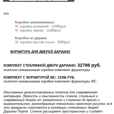
sss
Коробки алюминиевые:
коробка алюминий - 11880руб.
коробка чёрная - 11880руб.
Коробки из дерева:
коробка массив ольхи - 3590руб.
ФУРНИТУРА ДЛЯ ДВЕРЕЙ ДАРИАНО
32786 руб.
КОМПЛЕКТ СТЕКЛЯННОЙ ДВЕРИ ДАРИАНО:
полотно
+алюминиевая коробка
+комплект фурнитуры
КОМПЛЕКТ С ФУРНИТУРОЙ WC: 33396 РУБ.
полотно
+алюминиевая коробка
+комплект фурнитуры WC
Изысканные цельностеклянные полотна для современного
интерьера. Лёгкость и изысканность стекла, стильный и
современный дизайн от элегантного и строгого до яркого и
выразительного, разнообразные технологии нанесения рисунка- всё
это прекрасно сочетается в коллекции стеклянных дверей
Дариано Порте. Стекло расширяет пространство и создаёт