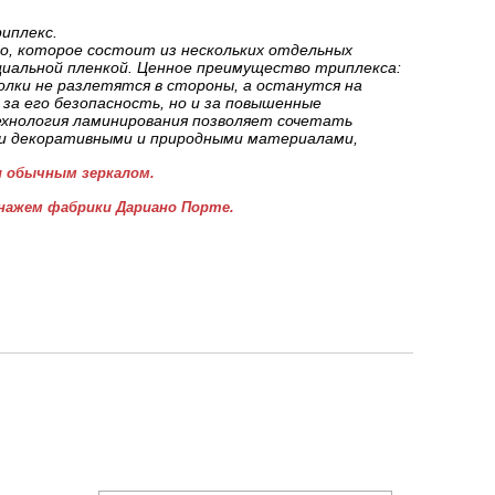
иплекс.
о, которое состоит из нескольких отдельных
циальной пленкой. Ценное преимущество триплекса:
олки не разлетятся в стороны, а останутся на
за его безопасность, но и за повышенные
хнология ламинирования позволяет сочетать
и декоративными и природными материалами,
 обычным зеркалом.
нажем фабрики Дариано Порте.