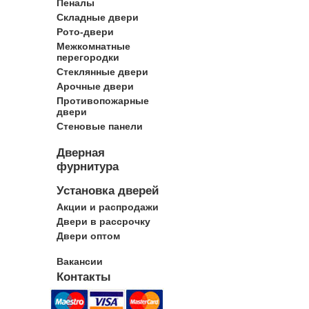
Пеналы
Складные двери
Рото-двери
Межкомнатные
перегородки
Стеклянные двери
Арочные двери
Противопожарные
двери
Стеновые панели
Дверная
фурнитура
Установка дверей
Акции и распродажи
Двери в рассрочку
Двери оптом
Вакансии
Контакты