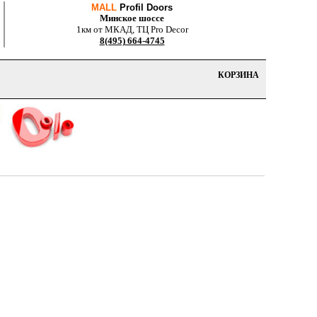
MALL
Profil Doors
Минское шоссе
1км от МКАД, ТЦ Pro Decor
8(495) 664-4745
КОРЗИНА