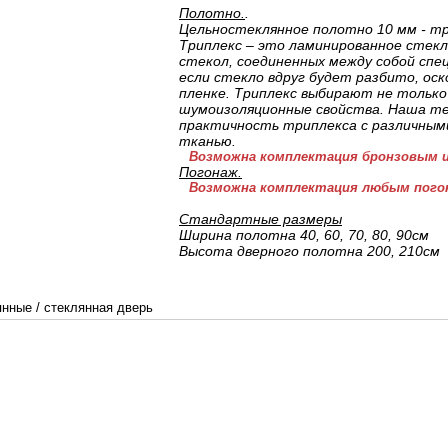
Полотно.
.
Цельностеклянное полотно 10 мм - тр
Триплекс – это ламинированное стекл
стекол, соединенных между собой спе
если стекло вдруг будет разбито, оск
пленке. Триплекс выбирают не только 
шумоизоляционные свойства. Наша те
практичность триплекса с различным
тканью.
Возможна комплектация бронзовым и
Погонаж.
Возможна комплектация любым пого
Стандартные размеры
Ширина полотна 40, 60, 70, 80, 90см
Высота дверного полотна 200, 210cм
янные
/
стеклянная дверь