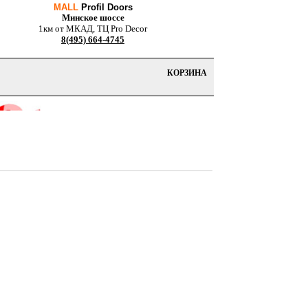
MALL
Profil Doors
Минское шоссе
1км от МКАД, ТЦ Pro Decor
8(495) 664-4745
КОРЗИНА