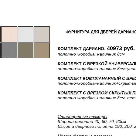
ФУРНИТУРА ДЛЯ ДВЕРЕЙ ДАРИАН
40973 руб.
КОМПЛЕКТ ДАРИАНО:
полотно
+коробка
+наличник 8см
КОМПЛЕКТ С ВРЕЗКОЙ УНИВЕРСАЛЬ
полотно
+коробка
+наличник 8см
+уни
КОМПЛЕКТ КОМПЛАНАРНЫЙ С ВРЕЗК
полотно
+коробка
+наличник
+скрыты
КОМПЛЕКТ С ВРЕЗКОЙ СКРЫТЫХ ПЕТ
полотно
+коробка
+наличник 8см
+пет
Стандартные размеры
Ширина полотна 40, 60, 70, 80см
Высота дверного полотна 190, 200, 