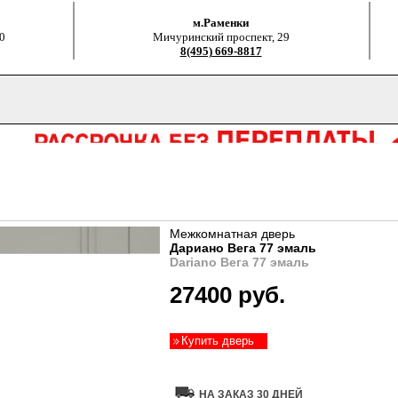
м.Раменки
0
Мичуринский проспект, 29
8(495) 669-8817
Межкомнатная дверь
Дариано Вега 77 эмаль
Dariano Вега 77 эмаль
27400 руб.
Купить дверь
НА ЗАКАЗ 30 ДНЕЙ