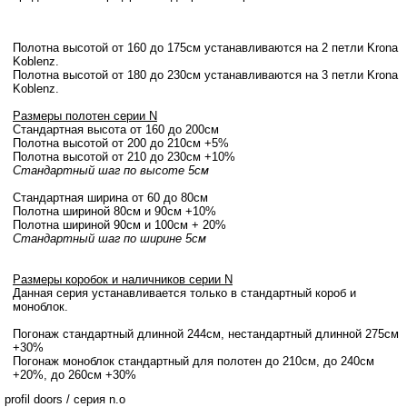
Полотна высотой от 160 до 175см устанавливаются на 2 петли Krona
Koblenz.
Полотна высотой от 180 до 230см устанавливаются на 3 петли Krona
Koblenz.
Размеры полотен серии N
Стандартная высота от 160 до 200см
Полотна высотой от 200 до 210см +5%
Полотна высотой от 210 до 230см +10%
Стандартный шаг по высоте 5см
Стандартная ширина от 60 до 80см
Полотна шириной 80cм и 90cм +10%
Полотна шириной 90см и 100см + 20%
Стандартный шаг по ширине 5см
Размеры коробок и наличников серии N
Данная серия устанавливается только в стандартный короб и
моноблок.
Погонаж стандартный длинной 244см, нестандартный длинной 275см
+30%
Погонаж моноблок стандартный для полотен до 210см, до 240см
+20%, до 260см +30%
profil doors
/
серия n.o