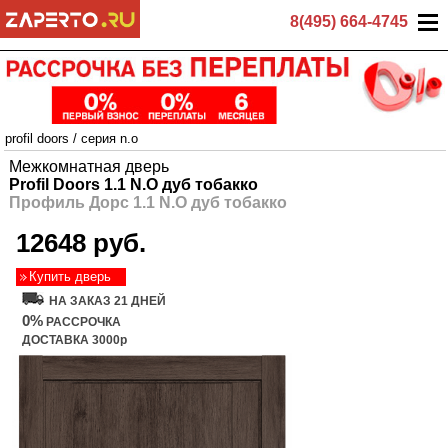
8(495) 664-4745
profil doors
/
серия n.o
Межкомнатная дверь
Profil Doors 1.1 N.O дуб тобакко
Профиль Дорс 1.1 N.O дуб тобакко
12648 руб.
Купить дверь
НА ЗАКАЗ 21 ДНЕЙ
0%
РАССРОЧКА
ДОСТАВКА 3000р