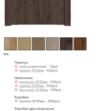
sss
Плинтус:
клипса-крепление - 73руб.
прямой 10*80мм
- 816руб.
Наличники:
каннелюр 16*80мм
- 918руб.
прямой 10*80мм
- 816руб.
фигурный 16*80мм
- 918руб.
Коробки:
коробка 36*80мм - 4080руб.
Коробки двустворчатые: