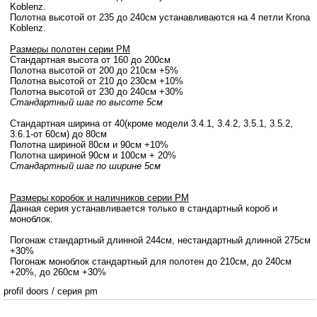
Koblenz.
Полотна высотой от 235 до 240см устанавливаются на 4 петли Krona
Koblenz.
Размеры полотен серии PM
Стандартная высота от 160 до 200см
Полотна высотой от 200 до 210см +5%
Полотна высотой от 210 до 230см +10%
Полотна высотой от 230 до 240см +30%
Стандартный шаг по высоте 5см
Стандартная ширина от 40(кроме модели 3.4.1, 3.4.2, 3.5.1, 3.5.2,
3.6.1-от 60см) до 80см
Полотна шириной 80cм и 90cм +10%
Полотна шириной 90см и 100см + 20%
Стандартный шаг по ширине 5см
Размеры коробок и наличников серии PM
Данная серия устанавливается только в стандартный короб и
моноблок.
Погонаж стандартный длинной 244см, нестандартный длинной 275см
+30%
Погонаж моноблок стандартный для полотен до 210см, до 240см
+20%, до 260см +30%
profil doors
/
серия pm