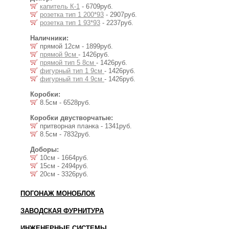
капитель К-1
- 6709руб.
розетка тип 1 200*93
- 2907руб.
розетка тип 1 93*93
- 2237руб.
Наличники:
прямой 12см - 1899руб.
прямой 9см
- 1426руб.
прямой тип 5 8см
- 1426руб.
фигурный тип 1 9см
- 1426руб.
фигурный тип 4 9см
- 1426руб.
Коробки:
8.5см - 6528руб.
Коробки двустворчатые:
притворная планка - 1341руб.
8.5см - 7832руб.
Доборы:
10см - 1664руб.
15см - 2494руб.
20см - 3326руб.
ПОГОНАЖ МОНОБЛОК
ЗАВОДСКАЯ ФУРНИТУРА
ИНЖЕНЕРНЫЕ СИСТЕМЫ