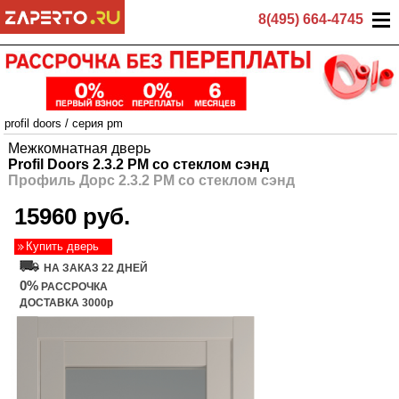
8(495) 664-4745
profil doors
/
серия pm
Межкомнатная дверь
Profil Doors 2.3.2 PM со стеклом сэнд
Профиль Дорс 2.3.2 PM со стеклом сэнд
15960 руб.
Купить дверь
НА ЗАКАЗ 22 ДНЕЙ
0%
РАССРОЧКА
ДОСТАВКА 3000р