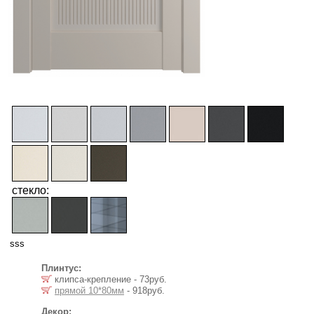
стекло:
sss
Плинтус:
клипса-крепление - 73руб.
прямой 10*80мм
- 918руб.
Декор: