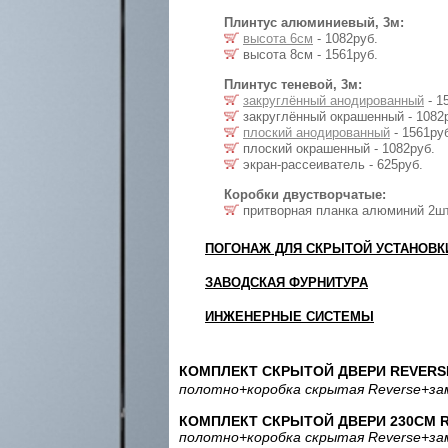
Плинтус алюминиевый, 3м:
высота 6см
- 1082руб.
высота 8см - 1561руб.
Плинтус теневой, 3м:
закруглённый анодированный
- 1
закруглённый окрашенный - 1082
плоский анодированный
- 1561ру
плоский окрашенный - 1082руб.
экран-рассеиватель - 625руб.
Коробки двустворчатые:
притворная планка алюминий 2шт.
ПОГОНАЖ ДЛЯ СКРЫТОЙ УСТАНОВК
ЗАВОДСКАЯ ФУРНИТУРА
ИНЖЕНЕРНЫЕ СИСТЕМЫ
КОМПЛЕКТ СКРЫТОЙ ДВЕРИ REVERSE
полотно
+коробка скрытая Reverse
+за
КОМПЛЕКТ СКРЫТОЙ ДВЕРИ 230СМ RE
полотно
+коробка скрытая Reverse
+за