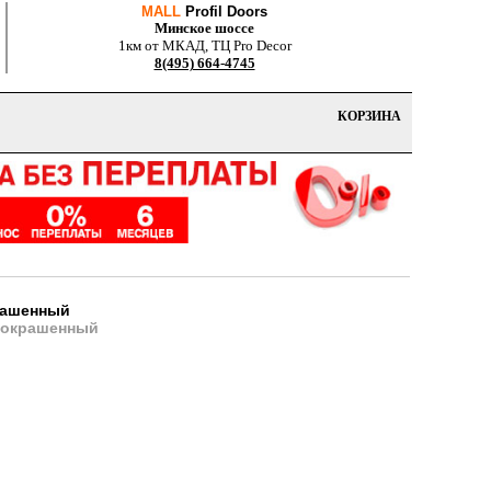
MALL
Profil Doors
Минское шоссе
1км от МКАД, ТЦ Pro Decor
8(495) 664-4745
КОРЗИНА
крашенный
 окрашенный