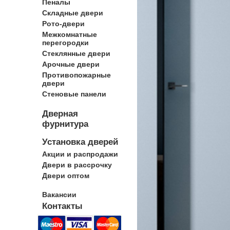
Пеналы
Складные двери
Рото-двери
Межкомнатные
перегородки
Стеклянные двери
Арочные двери
Противопожарные
двери
Стеновые панели
Дверная
фурнитура
Установка дверей
Акции и распродажи
Двери в рассрочку
Двери оптом
Вакансии
Контакты