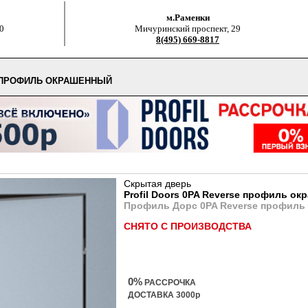
м.Раменки
0
Мичуринский проспект, 29
8(495) 669-8817
E ПРОФИЛЬ ОКРАШЕННЫЙ
Скрытая дверь
Profil Doors 0PA Reverse профиль о
Профиль Дорс 0PA Reverse профиль
СНЯТО С ПРОИЗВОДСТВА
0%
РАССРОЧКА
ДОСТАВКА 3000р