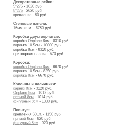
Декоративные рейки:
5*275 - 1620 руб.
8*275
- 2620 руб.
крепление - 80 руб.
Стеновые панели:
16мм кв.м. - 6780 руб.
Коробки двустворчатые:
коробка Onplane 8см - 8310 руб.
коробка 10.5см - 10660 руб.
коробка 8см - 8310 руб.
притворная планка - 570 руб.
Коробки:
коробка Onplane 8см
- 6670 руб.
коробка 10.5см - 8250 руб.
коробка 8см
- 6670 руб.
Колонны и наличники:
карниз 8см
- 3120 руб.
Onplane 8см
- 1012 руб.
прямой 8см
- 1014 руб.
фигурный 8см
- 1330 руб.
Плинтус:
крепления 50шт. - 1150 руб.
прямой 8см
- 920 руб.
фигурный 8см
- 920 руб.