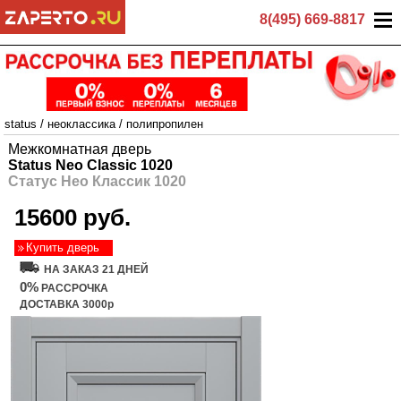
8(495) 669-8817
status
/
неоклассика
/
полипропилен
Межкомнатная дверь
Status Neo Classic 1020
Статус Нео Классик 1020
15600 руб.
Купить дверь
НА ЗАКАЗ 21 ДНЕЙ
0%
РАССРОЧКА
ДОСТАВКА 3000р