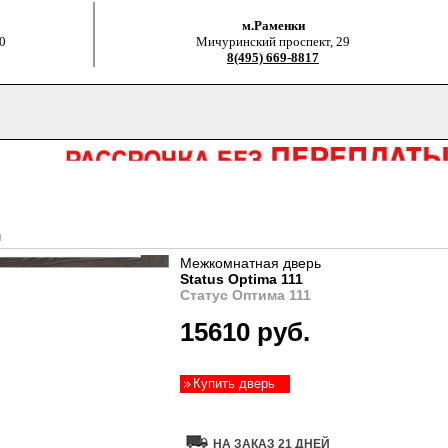
м.Раменки
0
Мичуринский проспект, 29
8(495) 669-8817
н
Межкомнатная дверь
Status Optima 111
Статус Оптима 111
15610 руб.
Купить дверь
НА ЗАКАЗ 21 ДНЕЙ