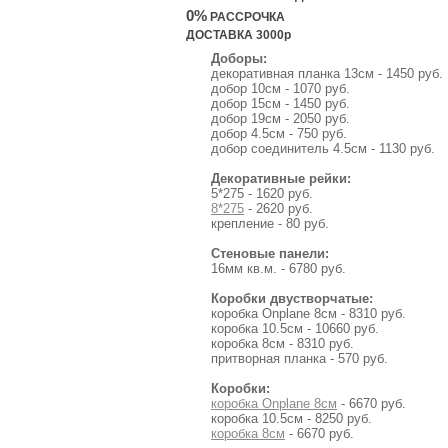
0%
РАССРОЧКА
ДОСТАВКА 3000р
Доборы:
декоративная планка 13см - 1450 руб.
добор 10см - 1070 руб.
добор 15см - 1450 руб.
добор 19см - 2050 руб.
добор 4.5см - 750 руб.
добор соединитель 4.5см - 1130 руб.
Декоративные рейки:
5*275 - 1620 руб.
8*275
- 2620 руб.
крепление - 80 руб.
Стеновые панели:
16мм кв.м. - 6780 руб.
Коробки двустворчатые:
коробка Onplane 8см - 8310 руб.
коробка 10.5см - 10660 руб.
коробка 8см - 8310 руб.
притворная планка - 570 руб.
Коробки:
коробка Onplane 8см
- 6670 руб.
коробка 10.5см - 8250 руб.
коробка 8см
- 6670 руб.