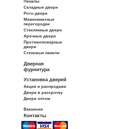
Пеналы
Складные двери
Рото-двери
Межкомнатные
перегородки
Стеклянные двери
Арочные двери
Противопожарные
двери
Стеновые панели
Дверная
фурнитура
Установка дверей
Акции и распродажи
Двери в рассрочку
Двери оптом
Вакансии
Контакты