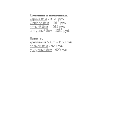
Колонны и наличники:
карниз 8см
- 3120 руб.
Onplane 8см
- 1012 руб.
прямой 8см
- 1014 руб.
фигурный 8см
- 1330 руб.
Плинтус:
крепления 50шт. - 1150 руб.
прямой 8см
- 920 руб.
фигурный 8см
- 920 руб.