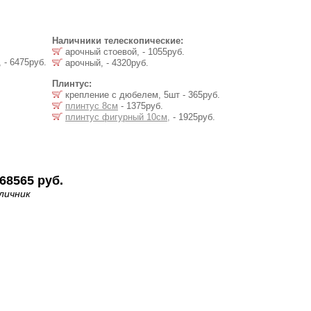
Наличники телескопические:
арочный стоевой, - 1055руб.
 - 6475руб.
арочный, - 4320руб.
Плинтус:
крепление с дюбелем, 5шт - 365руб.
плинтус 8см
- 1375руб.
плинтус фигурный 10см,
- 1925руб.
68565 руб.
личник