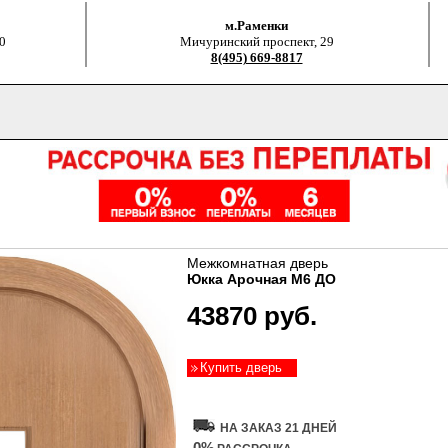
м.Раменки
0
Мичуринский проспект, 29
8(495) 669-8817
Межкомнатная дверь
Юкка Арочная М6 ДО
43870 руб.
Купить дверь
НА ЗАКАЗ 21 ДНЕЙ
0%