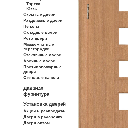
Торекс
Юкка
Скрытые двери
Раздвижные двери
Пеналы
Складные двери
Рото-двери
Межкомнатные
перегородки
Стеклянные двери
Арочные двери
Противопожарные
двери
Стеновые панели
Дверная
фурнитура
Установка дверей
Акции и распродажи
Двери в рассрочку
Двери оптом