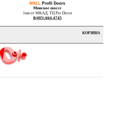
MALL
Profil Doors
Минское шоссе
1км от МКАД, ТЦ Pro Decor
8(495) 664-4745
КОРЗИНА