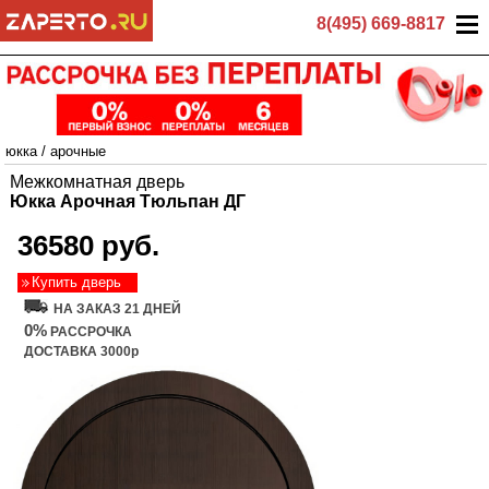
8(495) 669-8817
юкка
/
арочные
Межкомнатная дверь
Юкка Арочная Тюльпан ДГ
36580 руб.
Купить дверь
НА ЗАКАЗ 21 ДНЕЙ
0%
РАССРОЧКА
ДОСТАВКА 3000р