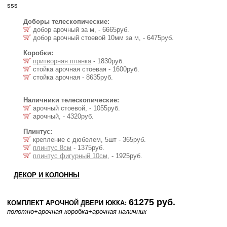
sss
Доборы телескопические:
добор арочный за м, - 6665руб.
добор арочный стоевой 10мм за м, - 6475руб.
Коробки:
притворная планка
- 1830руб.
стойка арочная стоевая - 1600руб.
стойка арочная - 8635руб.
Наличники телескопические:
арочный стоевой, - 1055руб.
арочный, - 4320руб.
Плинтус:
крепление с дюбелем, 5шт - 365руб.
плинтус 8см
- 1375руб.
плинтус фигурный 10см,
- 1925руб.
ДЕКОР И КОЛОННЫ
61275 руб.
КОМПЛЕКТ АРОЧНОЙ ДВЕРИ ЮККА:
полотно
+арочная коробка
+арочная наличник