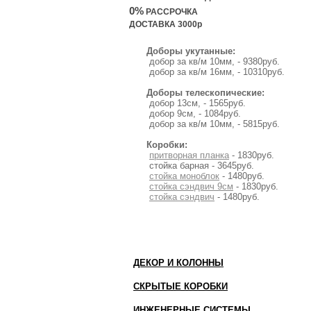
0%
РАССРОЧКА
ДОСТАВКА 3000р
Доборы укутанные:
добор за кв/м 10мм, - 9380руб.
добор за кв/м 16мм, - 10310руб.
Доборы телескопические:
добор 13см, - 1565руб.
добор 9см, - 1084руб.
добор за кв/м 10мм, - 5815руб.
Коробки:
притворная планка
- 1830руб.
стойка барная - 3645руб.
стойка моноблок
- 1480руб.
стойка сэндвич 9см
- 1830руб.
стойка сэндвич
- 1480руб.
ДЕКОР И КОЛОННЫ
СКРЫТЫЕ КОРОБКИ
ИНЖЕНЕРНЫЕ СИСТЕМЫ