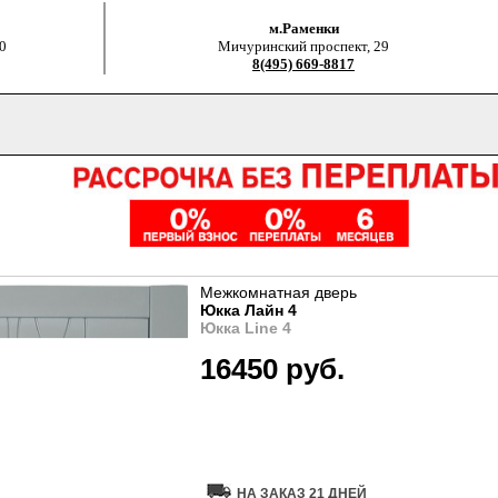
м.Раменки
0
Мичуринский проспект, 29
8(495) 669-8817
Межкомнатная дверь
Юкка Лайн 4
Юкка Line 4
16450 руб.
Купить дверь
НА ЗАКАЗ 21 ДНЕЙ