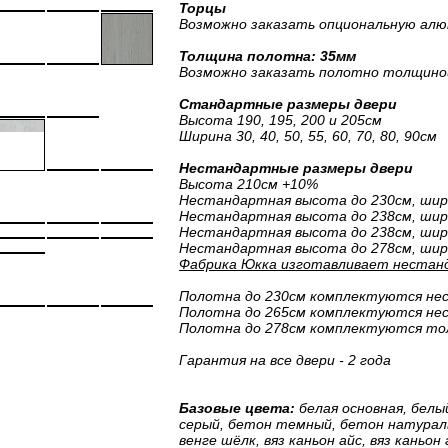
Торцы
Возможно заказать опциональную алю
Толщина полотна: 35мм
Возможно заказать полотно толщино
Стандартные размеры двери
Высота 190, 195, 200 и 205см
Ширина 30, 40, 50, 55, 60, 70, 80, 90см
Нестандартные размеры двери
Высота 210см +10%
Нестандартная высота до 230см, шир
Нестандартная высота до 238см, шири
Нестандартная высота до 238см, шири
Нестандартная высота до 278см, шир
Фабрика Юкка изготавливает нестанд
Полотна до 230см комплектуются н
Полотна до 265см комплектуются н
Полотна до 278см комплектуются то
Гарантия на все двери - 2 года
Базовые цвета:
белая основная, белы
серый, бетон темный, бетон натураль
венге шёлк, вяз каньон айс, вяз каньон