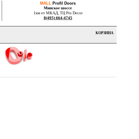
MALL
Profil Doors
Минское шоссе
1км от МКАД, ТЦ Pro Decor
8(495) 664-4745
КОРЗИНА