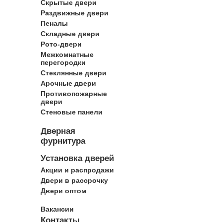
Скрытые двери
Раздвижные двери
Пеналы
Складные двери
Рото-двери
Межкомнатные
перегородки
Стеклянные двери
Арочные двери
Противопожарные
двери
Стеновые панели
Дверная
фурнитура
Установка дверей
Акции и распродажи
Двери в рассрочку
Двери оптом
Вакансии
Контакты