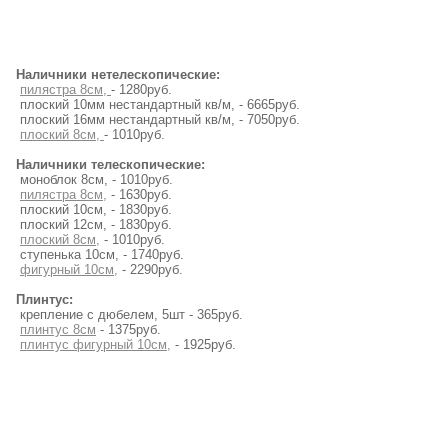
Наличники нетелескопические:
пилястра 8см,
- 1280руб.
плоский 10мм нестандартный кв/м, - 6665руб.
плоский 16мм нестандартный кв/м, - 7050руб.
плоский 8см,
- 1010руб.
Наличники телескопические:
моноблок 8см, - 1010руб.
пилястра 8см,
- 1630руб.
плоский 10см, - 1830руб.
плоский 12см, - 1830руб.
плоский 8см,
- 1010руб.
ступенька 10см, - 1740руб.
фигурный 10см,
- 2290руб.
Плинтус:
крепление с дюбелем, 5шт - 365руб.
плинтус 8см
- 1375руб.
плинтус фигурный 10см,
- 1925руб.