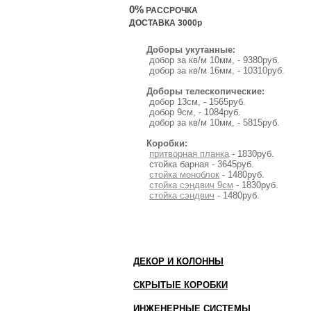
0%
РАССРОЧКА
ДОСТАВКА 3000р
Доборы укутанные:
добор за кв/м 10мм, - 9380руб.
добор за кв/м 16мм, - 10310руб.
Доборы телескопические:
добор 13см, - 1565руб.
добор 9см, - 1084руб.
добор за кв/м 10мм, - 5815руб.
Коробки:
притворная планка
- 1830руб.
стойка барная - 3645руб.
стойка моноблок
- 1480руб.
стойка сэндвич 9см
- 1830руб.
стойка сэндвич
- 1480руб.
ДЕКОР И КОЛОННЫ
СКРЫТЫЕ КОРОБКИ
ИНЖЕНЕРНЫЕ СИСТЕМЫ