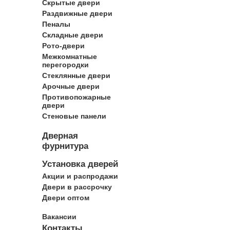
Скрытые двери
Раздвижные двери
Пеналы
Складные двери
Рото-двери
Межкомнатные
перегородки
Стеклянные двери
Арочные двери
Противопожарные
двери
Стеновые панели
Дверная
фурнитура
Установка дверей
Акции и распродажи
Двери в рассрочку
Двери оптом
Вакансии
Контакты