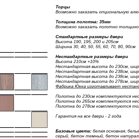
Торцы
Возможно заказать опциональную алю
Толщина полотна: 35мм
Возможно заказать полотно толщино
Стандартные размеры двери
Высота 190, 195, 200 и 205см
Ширина 30, 40, 50, 55, 60, 70, 80, 90см
Нестандартные размеры двери
Высота 210см +10%
Нестандартная высота до 230см, шир
Нестандартная высота до 238см, шири
Нестандартная высота до 238см, шири
Нестандартная высота до 278см, шир
Фабрика Юкка изготавливает нестанд
Полотна до 230см комплектуются н
Полотна до 265см комплектуются н
Полотна до 278см комплектуются то
Гарантия на все двери - 2 года
Базовые цвета:
белая основная, белы
серый, бетон темный, бетон натураль