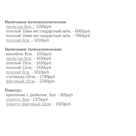
Наличники нетелескопические:
пилястра 8см,
- 1280руб.
плоский 10мм нестандартный кв/м, - 6665руб.
плоский 16мм нестандартный кв/м, - 7050руб.
плоский 8см,
- 1010руб.
Наличники телескопические:
моноблок 8см, - 1010руб.
пилястра 8см,
- 1630руб.
плоский 10см, - 1830руб.
плоский 12см, - 1830руб.
плоский 8см,
- 1010руб.
ступенька 10см, - 1740руб.
фигурный 10см,
- 2290руб.
Плинтус:
крепление с дюбелем, 5шт - 365руб.
плинтус 8см
- 1375руб.
плинтус фигурный 10см,
- 1925руб.