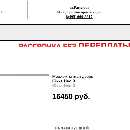
м.Раменки
0
Мичуринский проспект, 29
8(495) 669-8817
Межкомнатная дверь
Юкка Нео 3
Юкка Neo 3
16450 руб.
Купить дверь
НА ЗАКАЗ 21 ДНЕЙ