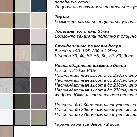
попадание влаги.
Опционально возможно заполнение пу
Торцы
Возможно заказать опциональную алю
Толщина полотна: 35мм
Возможно заказать полотно толщино
Стандартные размеры двери
Высота 190, 195, 200 и 205см
Ширина 30, 40, 50, 55, 60, 70, 80, 90см
Нестандартные размеры двери
Высота 210см +10%
Нестандартная высота до 230см, шир
Нестандартная высота до 238см, шири
Нестандартная высота до 238см, шири
Нестандартная высота до 278см, шир
Фабрика Юкка изготавливает нестанд
Полотна до 230см комплектуются н
Полотна до 265см комплектуются н
Полотна до 278см комплектуются то
Гарантия на все двери - 2 года