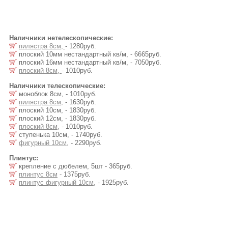
Наличники нетелескопические:
пилястра 8см,
- 1280руб.
плоский 10мм нестандартный кв/м, - 6665руб.
плоский 16мм нестандартный кв/м, - 7050руб.
плоский 8см,
- 1010руб.
Наличники телескопические:
моноблок 8см, - 1010руб.
пилястра 8см,
- 1630руб.
плоский 10см, - 1830руб.
плоский 12см, - 1830руб.
плоский 8см,
- 1010руб.
ступенька 10см, - 1740руб.
фигурный 10см,
- 2290руб.
Плинтус:
крепление с дюбелем, 5шт - 365руб.
плинтус 8см
- 1375руб.
плинтус фигурный 10см,
- 1925руб.