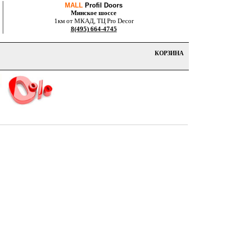
MALL
Profil Doors
Минское шоссе
1км от МКАД, ТЦ Pro Decor
8(495) 664-4745
КОРЗИНА