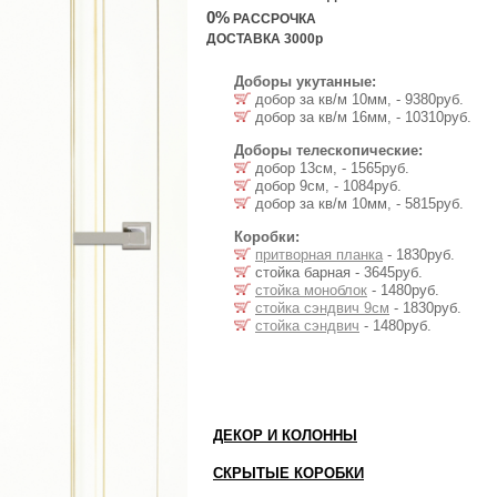
0%
РАССРОЧКА
ДОСТАВКА 3000р
Доборы укутанные:
добор за кв/м 10мм, - 9380руб.
добор за кв/м 16мм, - 10310руб.
Доборы телескопические:
добор 13см, - 1565руб.
добор 9см, - 1084руб.
добор за кв/м 10мм, - 5815руб.
Коробки:
притворная планка
- 1830руб.
стойка барная - 3645руб.
стойка моноблок
- 1480руб.
стойка сэндвич 9см
- 1830руб.
стойка сэндвич
- 1480руб.
ДЕКОР И КОЛОННЫ
СКРЫТЫЕ КОРОБКИ