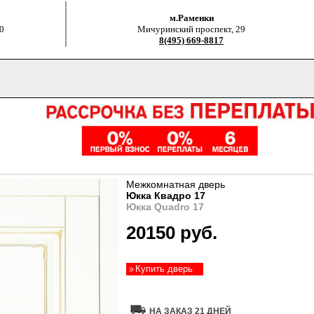
м.Раменки
0
Мичуринский проспект, 29
8(495) 669-8817
Межкомнатная дверь
Юкка Квадро 17
Юкка Quadro 17
20150 руб.
Купить дверь
НА ЗАКАЗ 21 ДНЕЙ