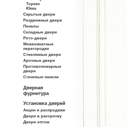
Торекс
Юкка
Скрытые двери
Раздвижные двери
Пеналы
Складные двери
Рото-двери
Межкомнатные
перегородки
Стеклянные двери
Арочные двери
Противопожарные
двери
Стеновые панели
Дверная
фурнитура
Установка дверей
Акции и распродажи
Двери в рассрочку
Двери оптом