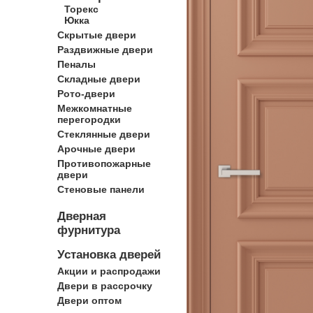
Торекс
Юкка
Скрытые двери
Раздвижные двери
Пеналы
Складные двери
Рото-двери
Межкомнатные
перегородки
Стеклянные двери
Арочные двери
Противопожарные
двери
Стеновые панели
Дверная
фурнитура
Установка дверей
Акции и распродажи
Двери в рассрочку
Двери оптом