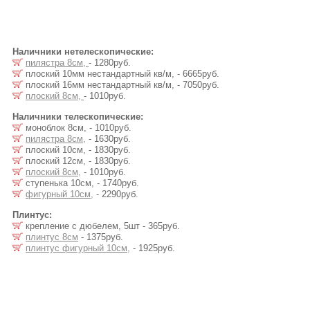
Наличники нетелескопические:
пилястра 8см,
- 1280руб.
плоский 10мм нестандартный кв/м, - 6665руб.
плоский 16мм нестандартный кв/м, - 7050руб.
плоский 8см,
- 1010руб.
Наличники телескопические:
моноблок 8см, - 1010руб.
пилястра 8см,
- 1630руб.
плоский 10см, - 1830руб.
плоский 12см, - 1830руб.
плоский 8см,
- 1010руб.
ступенька 10см, - 1740руб.
фигурный 10см,
- 2290руб.
Плинтус:
крепление с дюбелем, 5шт - 365руб.
плинтус 8см
- 1375руб.
плинтус фигурный 10см,
- 1925руб.