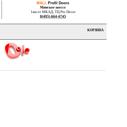
MALL
Profil Doors
Минское шоссе
1км от МКАД, ТЦ Pro Decor
8(495) 664-4745
КОРЗИНА