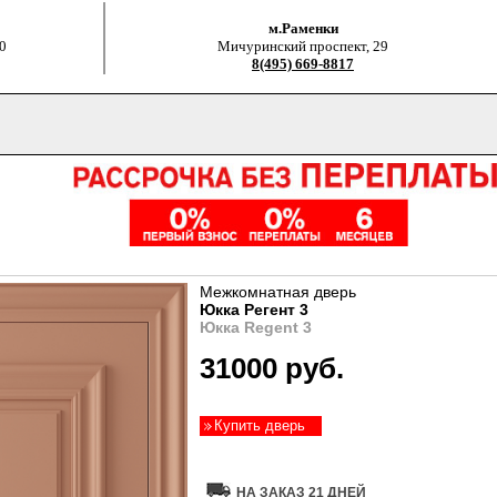
м.Раменки
0
Мичуринский проспект, 29
8(495) 669-8817
Межкомнатная дверь
Юкка Регент 3
Юкка Regent 3
31000 руб.
Купить дверь
НА ЗАКАЗ 21 ДНЕЙ