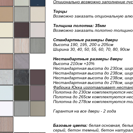
Опционально возможно заполнение пу
Торцы
Возможно заказать опциональную алю
Толщина полотна: 35мм
Возможно заказать полотно толщино
Стандартные размеры двери
Высота 190, 195, 200 и 205см
Ширина 30, 40, 50, 55, 60, 70, 80, 90см
Нестандартные размеры двери
Высота 210см +10%
Нестандартная высота до 230см, шир
Нестандартная высота до 238см, шири
Нестандартная высота до 238см, шири
Нестандартная высота до 278см, шир
Фабрика Юкка изготавливает нестанд
Полотна до 230см комплектуются н
Полотна до 265см комплектуются н
Полотна до 278см комплектуются то
Гарантия на все двери - 2 года
Базовые цвета:
белая основная, белы
серый, бетон темный, бетон натураль