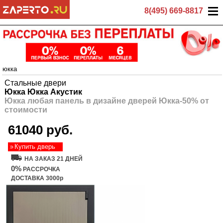
8(495) 669-8817
юкка
Стальные двери
Юкка Юкка Акустик
Юкка любая панель в дизайне дверей Юкка-50% от
стоимости
61040 руб.
Купить дверь
НА ЗАКАЗ 21 ДНЕЙ
0%
РАССРОЧКА
ДОСТАВКА 3000р