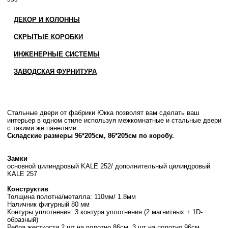
ДЕКОР И КОЛОННЫ
СКРЫТЫЕ КОРОБКИ
ИНЖЕНЕРНЫЕ СИСТЕМЫ
ЗАВОДСКАЯ ФУРНИТУРА
Стальные двери от фабрики Юкка позволят вам сделать ваш
интерьер в одном стиле используя межкомнатные и стальные двери
с такими же панелями.
Складские размеры 96*205см, 86*205см по коробу.
Замки
основной цилиндровый KALE 252/ дополнительный цилиндровый
KALE 257
Конструктив
Толщина полотна/металла: 110мм/ 1.8мм
Наличник фигурный 80 мм
Контуры уплотнения: 3 контура уплотнения (2 магнитных + 1D-
образный)
Ребра жесткости 2 шт на полотно 86см, 3 шт на полотно 96см